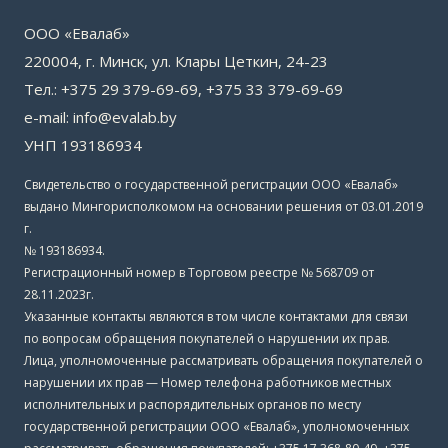
ООО «Евалаб»
220004, г. Минск, ул. Клары Цеткин, 24-23
Тел.: +375 29 379-69-69, +375 33 379-69-69
e-mail: info@evalab.by
УНП 193186934
Свидетельство о государственной регистрации ООО «Евалаб»
выдано Мингорисполкомом на основании решения от 03.01.2019
г.
№ 193186934.
Регистрационный номер в Торговом реестре № 568709 от
28.11.2023г.
Указанные контакты являются в том числе контактами для связи
по вопросам обращения покупателей о нарушении их прав.
Лица, уполномоченные рассматривать обращения покупателей о
нарушении их прав — Номер телефона работников местных
исполнительных и распорядительных органов по месту
государственной регистрации ООО «Евалаб», уполномоченных