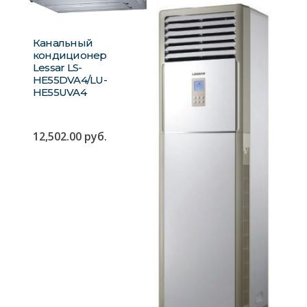
Канальный
кондиционер
Lessar LS-
HE55DVA4/LU-
HE55UVA4
12,502.00
руб.