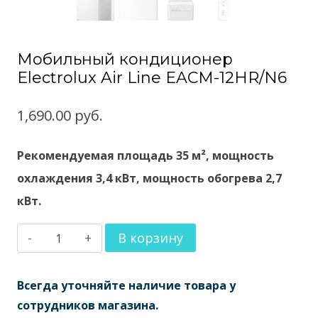
Мобильный кондиционер
Electrolux Air Line EACM-12HR/N6
1,690.00
руб.
Рекомендуемая площадь 35 м², мощность
охлаждения 3,4 кВт, мощность обогрева 2,7
кВт.
Количество
В корзину
товара
Мобильный
Всегда уточняйте наличие товара у
кондиционер
сотрудников магазина.