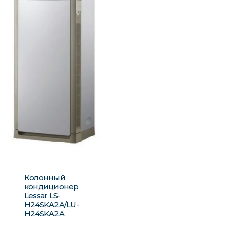
Колонный
кондиционер
Lessar LS-
H24SKA2A/LU-
H24SKA2A