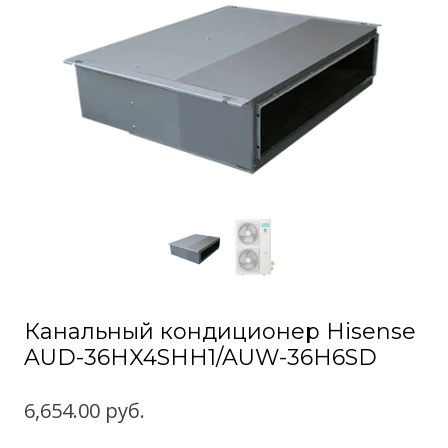
Канальный кондиционер Hisense
AUD-36HX4SHH1/AUW-36H6SD
6,654.00
руб.