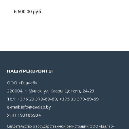
6,600.00
руб.
НАШИ РЕКВИЗИТЫ
ООО «Евалаб»
220004, г. Минск, ул. Клары Цеткин, 24-23
Тел.: +375 29 379-69-69, +375 33 379-69-69
e-mail: info@evalab.by
УНП 193186934
Свидетельство о государственной регистрации ООО «Евалаб»