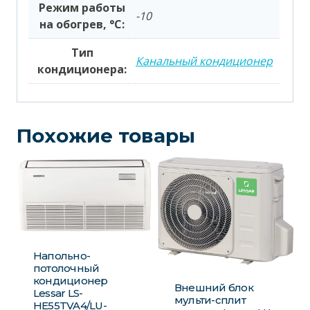
Режим работы
-10
на обогрев, °С:
Тип
Канальный кондиционер
кондиционера:
Похожие товары
Напольно-
потолочный
кондиционер
Внешний блок
Lessar LS-
мульти-сплит
HE55TVA4/LU-