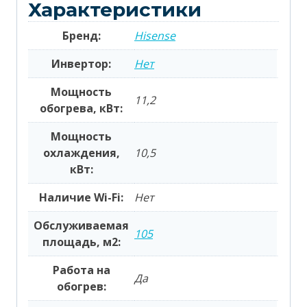
Характеристики
Бренд:
Hisense
Инвертор:
Нет
Мощность
11,2
обогрева, кВт:
Мощность
охлаждения,
10,5
кВт:
Наличие Wi-Fi:
Нет
Обслуживаемая
105
площадь, м2:
Работа на
Да
обогрев: