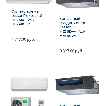
Сплит-система
Lessar Flexcool LS-
Канальный
HE24KCE2/LU-
кондиционер
HE24KCE2
Lessar LS-
HE36DVA4/LU-
HE36UVA4
4,717.00
руб.
9,327.00
руб.
Канальный