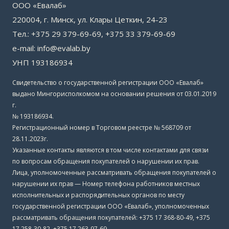
ООО «Евалаб»
220004, г. Минск, ул. Клары Цеткин, 24-23
Тел.: +375 29 379-69-69, +375 33 379-69-69
e-mail: info@evalab.by
УНП 193186934
Свидетельство о государственной регистрации ООО «Евалаб»
выдано Мингорисполкомом на основании решения от 03.01.2019
г.
№ 193186934.
Регистрационный номер в Торговом реестре № 568709 от
28.11.2023г.
Указанные контакты являются в том числе контактами для связи
по вопросам обращения покупателей о нарушении их прав.
Лица, уполномоченные рассматривать обращения покупателей о
нарушении их прав — Номер телефона работников местных
исполнительных и распорядительных органов по месту
государственной регистрации ООО «Евалаб», уполномоченных
рассматривать обращения покупателей: +375 17 368-80-49, +375
17 258-30-82, +375 17 263-97-69